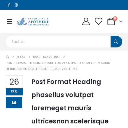
0
BLOG
BAG
,
TRAVELING
POST FORMAT HEADING PHASELLUS VOLUTPAT LOREMEGET MAURIS
ULTRICESNON SCELERISQUE TELLUS VOLUTPAT.
26
Post Format Heading
FEB.
phasellus volutpat
loremeget mauris
ultricesnon scelerisque