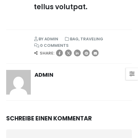
tellus volutpat.
BY
ADMIN
BAG
,
TRAVELING
0 COMMENTS
SHARE:
ADMIN
SCHREIBE EINEN KOMMENTAR