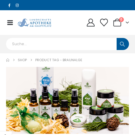
0
SHOP
PRODUCT TAG -
BRAUNALGE