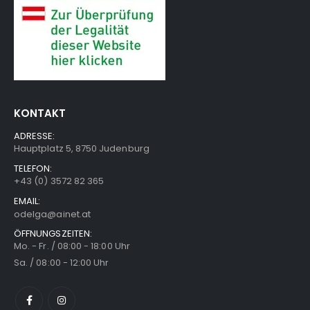
KONTAKT
ADRESSE:
Hauptplatz 5, 8750 Judenburg
TELEFON:
+43 (0) 3572 82 365
EMAIL:
odelga@ainet.at
ÖFFNUNGSZEITEN:
Mo. - Fr. / 08:00 - 18:00 Uhr
Sa. / 08:00 - 12:00 Uhr