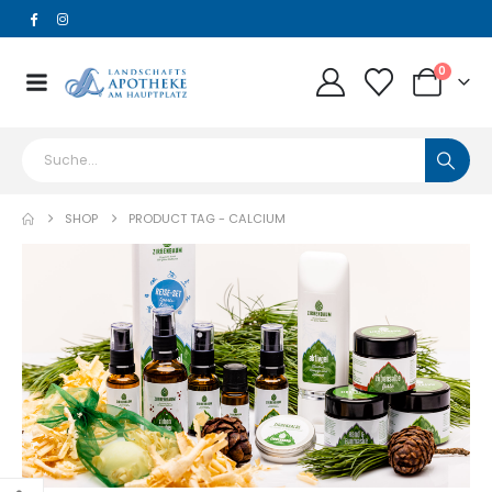
0
SHOP
PRODUCT TAG -
CALCIUM