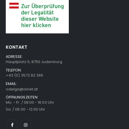
KONTAKT
ADRESSE:
Hauptplatz 5, 8750 Judenburg
TELEFON:
+43 (0) 3572 82 365
EMAIL:
odelga@ainet.at
ÖFFNUNGSZEITEN:
Mo. - Fr. / 08:00 - 18:00 Uhr
Sa. / 08:00 - 12:00 Uhr