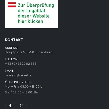
KONTAKT
ADRESSE:
Hauptplatz 5, 8750 Judenburg
TELEFON:
+43 (0) 3572 82 365
EMAIL:
odelga@ainet.at
ÖFFNUNGSZEITEN:
Mo. - Fr. / 08:00 - 18:00 Uhr
Sa. / 08:00 - 12:00 Uhr