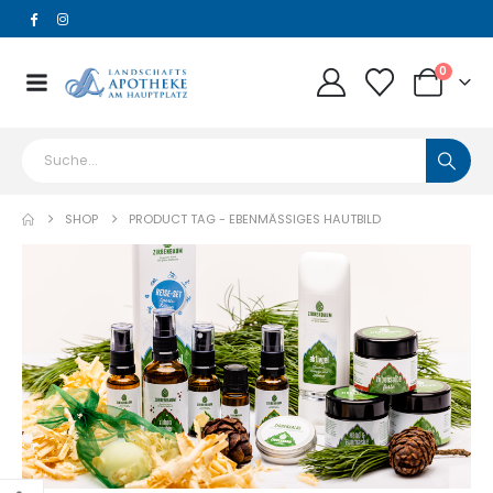
0
SHOP
PRODUCT TAG -
EBENMÄSSIGES HAUTBILD