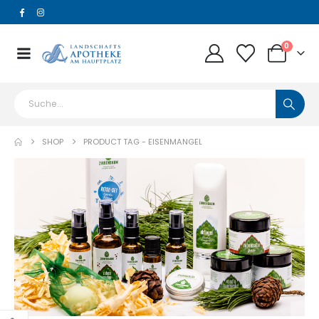
0
SHOP
PRODUCT TAG -
EISENMANGEL