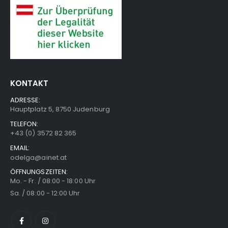
KONTAKT
ADRESSE:
Hauptplatz 5, 8750 Judenburg
TELEFON:
+43 (0) 3572 82 365
EMAIL:
odelga@ainet.at
ÖFFNUNGSZEITEN:
Mo. - Fr. / 08:00 - 18:00 Uhr
Sa. / 08:00 - 12:00 Uhr