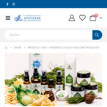
0
SHOP
PRODUCT TAG -
ENTEROCCOCUS FAECIUM THT020101