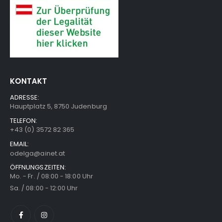
KONTAKT
ADRESSE:
Hauptplatz 5, 8750 Judenburg
TELEFON:
+43 (0) 3572 82 365
EMAIL:
odelga@ainet.at
ÖFFNUNGSZEITEN:
Mo. - Fr. / 08:00 - 18:00 Uhr
Sa. / 08:00 - 12:00 Uhr