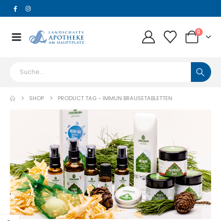
0
SHOP
PRODUCT TAG -
IMMUN BRAUSETABLETTEN