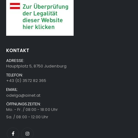
KONTAKT
ADRESSE:
Hauptplatz 5, 8750 Judenburg
TELEFON:
+43 (0) 3572 82 365
EMAIL:
odelga@ainet.at
ÖFFNUNGSZEITEN:
Mo. - Fr. / 08:00 - 18:00 Uhr
Sa. / 08:00 - 12:00 Uhr