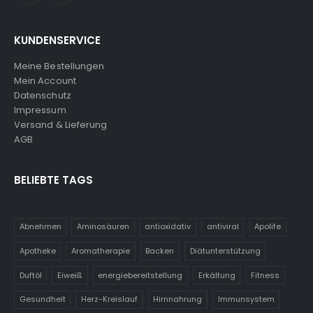
KUNDENSERVICE
Meine Bestellungen
Mein Account
Datenschutz
Impressum
Versand & Lieferung
AGB
BELIEBTE TAGS
Abnehmen
Aminosäuren
antioxidativ
antiviral
Apolife
Apotheke
Aromatherapie
Backen
Diätunterstützung
Duftöl
Eiweiß
energiebereitstellung
Erkältung
Fitness
Gesundheit
Herz-Kreislauf
Hirnnahrung
Immunsystem