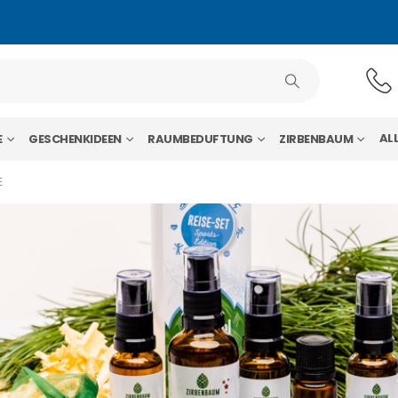
AL
E
GESCHENKIDEEN
RAUMBEDUFTUNG
ZIRBENBAUM
E