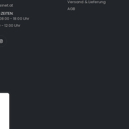
Versand & Lieferung
inet.at
AGB
ZEITEN:
 08:00 - 18:00 Uhr
 - 12:00 Uhr