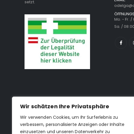
setzt.
odelga@a
ÖFFNUNGS
Mo. - Fr. /
Sa. / 08:00
Wir schätzen Ihre Privatsphäre
Wir verwenden Cookies, um Ihr Surferlebnis zu
verbessern, personalisierte Anzeigen oder Inhalte
einzusetzen und unseren Datenverkehr zu