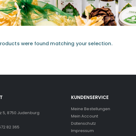
roducts were found matching your selection.
T
KUNDENSERVICE
Meine Bestellungen
z 5, 8750 Judenburg
Mein Account
Datenschutz
572 82 365
Impressum