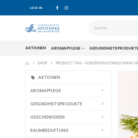
LOG IN
AKTIONEN
AROMAPFLEGE
GESUNDHEITSPRODUKT
SHOP
PRODUCT TAG -
KONZENTRATIONSSCHWÄCH
AKTIONEN
AROMAPFLEGE
GESUNDHEITSPRODUKTE
GESCHENKIDEEN
RAUMBEDUFTUNG