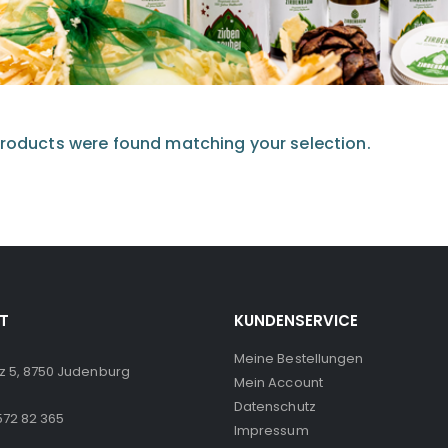
roducts were found matching your selection.
T
KUNDENSERVICE
Meine Bestellungen
z 5, 8750 Judenburg
Mein Account
Datenschutz
572 82 365
Impressum