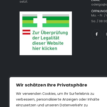
setzt.
odelga@a
ÖFFNUNGS
Mo. - Fr. /
Sa. / 08:00
Wir schätzen Ihre Privatsphäre
Wir verwenden Cookies, um Ihr Surferlebnis zu
verbessern, personalisierte Anzeigen oder Inhalte
einzusetzen und unseren Datenverkehr zu