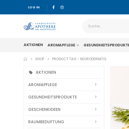
LOG IN
AKTIONEN
AROMAPFLEGE
GESUNDHEITSPRODUKT
SHOP
PRODUCT TAG -
NEURODERMITIS
AKTIONEN
AROMAPFLEGE
GESUNDHEITSPRODUKTE
GESCHENKIDEEN
RAUMBEDUFTUNG