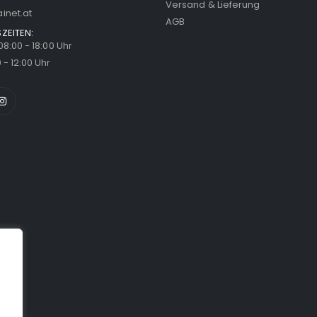
Versand & Lieferung
inet.at
AGB
ZEITEN:
 08:00 - 18:00 Uhr
 - 12:00 Uhr