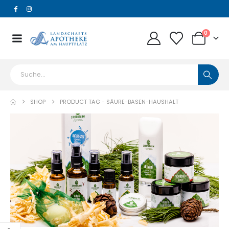
0
SHOP
PRODUCT TAG -
SÄURE-BASEN-HAUSHALT