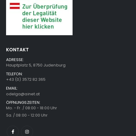
KONTAKT
ADRESSE:
Hauptplatz 5, 8750 Judenburg
TELEFON:
+43 (0) 3572 82 365
EMAIL:
odelga@ainet.at
ÖFFNUNGSZEITEN:
Mo. - Fr. / 08:00 - 18:00 Uhr
Sa. / 08:00 - 12:00 Uhr