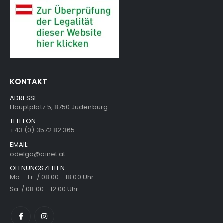
KONTAKT
ADRESSE:
Hauptplatz 5, 8750 Judenburg
TELEFON:
+43 (0) 3572 82 365
EMAIL:
odelga@ainet.at
ÖFFNUNGSZEITEN:
Mo. - Fr. / 08:00 - 18:00 Uhr
Sa. / 08:00 - 12:00 Uhr