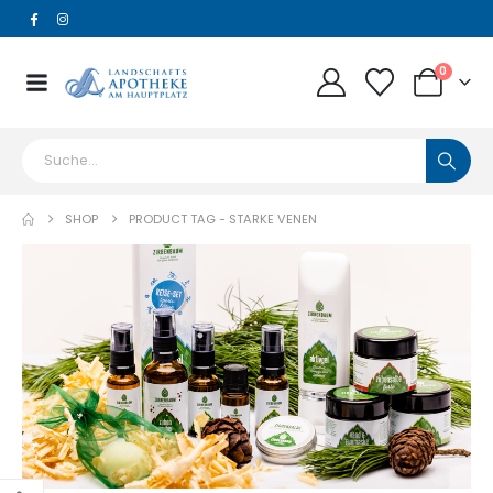
0
SHOP
PRODUCT TAG -
STARKE VENEN