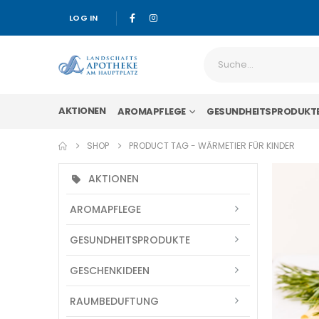
LOG IN
AKTIONEN
AROMAPFLEGE
GESUNDHEITSPRODUKT
SHOP
PRODUCT TAG -
WÄRMETIER FÜR KINDER
AKTIONEN
AROMAPFLEGE
GESUNDHEITSPRODUKTE
GESCHENKIDEEN
RAUMBEDUFTUNG