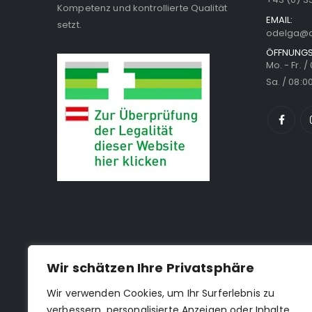
Kompetenz und kontrollierte Qualität
EMAIL:
setzt.
odelga@a
ÖFFNUNGS
Mo. - Fr. /
Sa. / 08:00
Wir schätzen Ihre Privatsphäre
Wir verwenden Cookies, um Ihr Surferlebnis zu
verbessern, personalisierte Anzeigen oder Inhalte