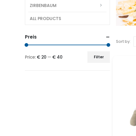
ZIRBENBAUM
ALL PRODUCTS
Preis
Sort by:
Price:
€ 20
—
€ 40
Filter