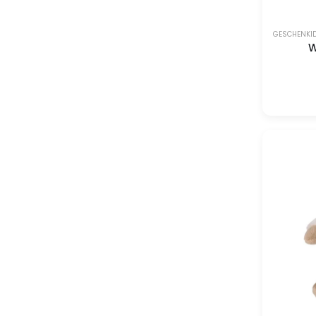
GESCHENKI
W