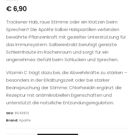
€
6,90
Trockener Hals, raue Stimme oder ein Kratzen beim
Sprechen? Die Apolife Salbei Halspastillen verbinden
bewährte Pflanzenkraft mit gezielter Unterstützung für
das Immunsystem. Salbeiextrakt beruhigt gereizte
Schleimhäute im Rachenraum und sorgt für ein
angenehmes Gefühl beim Schlucken und Sprechen.
Vitamin C trägt dazu bei, die Abwehrkräfte zu stärken –
besonders in der Erkältungszeit oder bei starker
Beanspruchung der Stimme. Chlorhexidin ergänzt die
Rezeptur mit antimikrobiellen Eigenschaften und
unterstützt die natürliche Entzündungsregulation.
SKU:
8043813
Brand:
Apolife