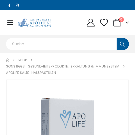
0
SHOP
SONSTIGES
,
GESUNDHEITSPRODUKTE
,
ERKÄLTUNG & IMMUNSYSTEM
APOLIFE SALBEI HALSPASTILLEN